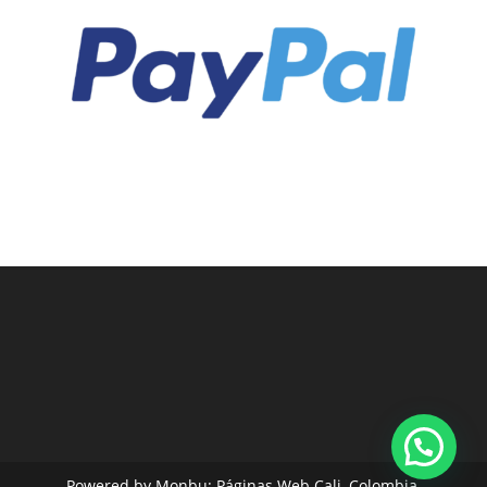
Powered by Monbu:
Páginas Web Cali, Colombia.