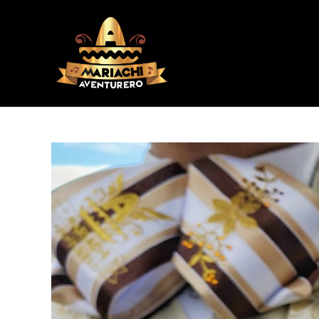
Ir
al
contenido